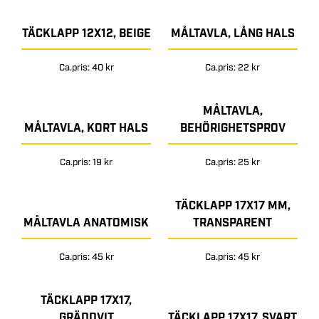
TÄCKLAPP 12X12, BEIGE
MÅLTAVLA, LÅNG HALS
Ca.pris: 40 kr
Ca.pris: 22 kr
MÅLTAVLA,
MÅLTAVLA, KORT HALS
BEHÖRIGHETSPROV
Ca.pris: 19 kr
Ca.pris: 25 kr
TÄCKLAPP 17X17 MM,
MÅLTAVLA ANATOMISK
TRANSPARENT
Ca.pris: 45 kr
Ca.pris: 45 kr
TÄCKLAPP 17X17,
GRÄDDVIT
TÄCKLAPP 17X17, SVART