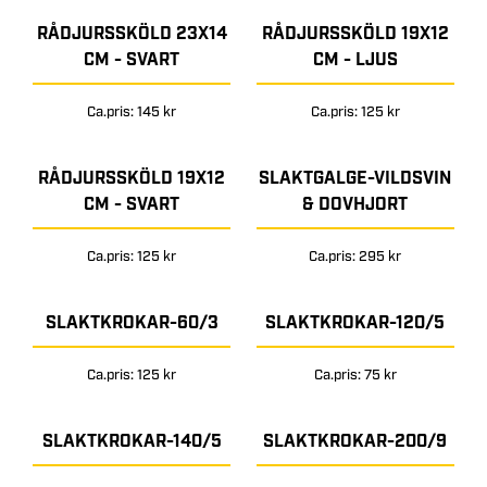
RÅDJURSSKÖLD 23X14
RÅDJURSSKÖLD 19X12
CM - SVART
CM - LJUS
Ca.pris: 145 kr
Ca.pris: 125 kr
RÅDJURSSKÖLD 19X12
SLAKTGALGE-VILDSVIN
CM - SVART
& DOVHJORT
Ca.pris: 125 kr
Ca.pris: 295 kr
SLAKTKROKAR-60/3
SLAKTKROKAR-120/5
Ca.pris: 125 kr
Ca.pris: 75 kr
SLAKTKROKAR-140/5
SLAKTKROKAR-200/9