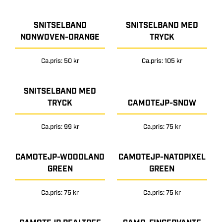
SNITSELBAND
SNITSELBAND MED
NONWOVEN-ORANGE
TRYCK
Ca.pris: 50 kr
Ca.pris: 105 kr
SNITSELBAND MED
TRYCK
CAMOTEJP-SNOW
Ca.pris: 99 kr
Ca.pris: 75 kr
CAMOTEJP-WOODLAND
CAMOTEJP-NATOPIXEL
GREEN
GREEN
Ca.pris: 75 kr
Ca.pris: 75 kr