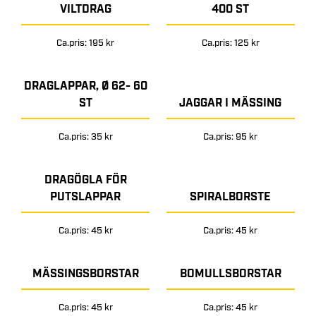
VILTDRAG
400 ST
Ca.pris: 195 kr
Ca.pris: 125 kr
DRAGLAPPAR, Ø 62- 60
ST
JAGGAR I MÄSSING
Ca.pris: 35 kr
Ca.pris: 95 kr
DRAGÖGLA FÖR
PUTSLAPPAR
SPIRALBORSTE
Ca.pris: 45 kr
Ca.pris: 45 kr
MÄSSINGSBORSTAR
BOMULLSBORSTAR
Ca.pris: 45 kr
Ca.pris: 45 kr