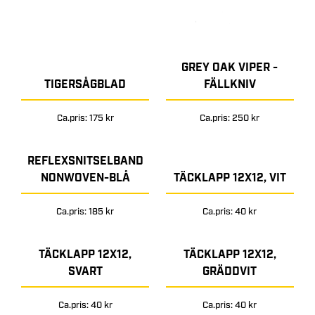
GREY OAK VIPER -
TIGERSÅGBLAD
FÄLLKNIV
Ca.pris: 175 kr
Ca.pris: 250 kr
REFLEXSNITSELBAND
NONWOVEN-BLÅ
TÄCKLAPP 12X12, VIT
Ca.pris: 185 kr
Ca.pris: 40 kr
TÄCKLAPP 12X12,
TÄCKLAPP 12X12,
SVART
GRÄDDVIT
Ca.pris: 40 kr
Ca.pris: 40 kr