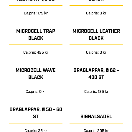
Ca.pris: 175 kr
Ca.pris: 0 kr
MICROCELL TRAP
MICROCELL LEATHER
BLACK
BLACK
Ca.pris: 425 kr
Ca.pris: 0 kr
MICROCELL WAVE
DRAGLAPPAR, Ø 62 -
BLACK
400 ST
Ca.pris: 0 kr
Ca.pris: 125 kr
DRAGLAPPAR, Ø 50 - 60
ST
SIGNALSADEL
Ca.pris: 35 kr
Ca.pris: 395 kr