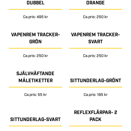
DUBBEL
ORANGE
Ca.pris: 495 kr
Ca.pris: 250 kr
VAPENREM TRACKER-
VAPENREM TRACKER-
GRÖN
SVART
Ca.pris: 250 kr
Ca.pris: 250 kr
SJÄLVHÄFTANDE
MÅLETIKETTER
SITTUNDERLAG-GRÖNT
Ca.pris: 55 kr
Ca.pris: 195 kr
REFLEXFLÄRPAR- 2
SITTUNDERLAG-SVART
PACK