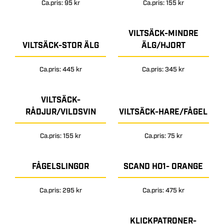
Ca.pris: 95 kr
Ca.pris: 155 kr
VILTSÄCK-MINDRE
VILTSÄCK-STOR ÄLG
ÄLG/HJORT
Ca.pris: 445 kr
Ca.pris: 345 kr
VILTSÄCK-
RÅDJUR/VILDSVIN
VILTSÄCK-HARE/FÅGEL
Ca.pris: 155 kr
Ca.pris: 75 kr
FÅGELSLINGOR
SCAND H01- ORANGE
Ca.pris: 295 kr
Ca.pris: 475 kr
KLICKPATRONER-