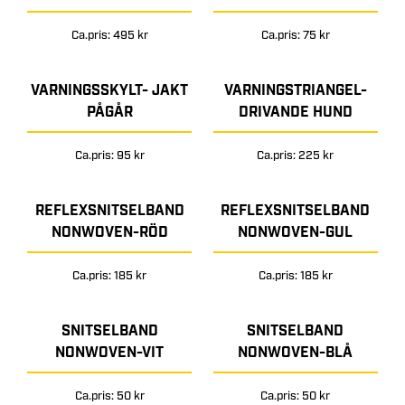
Ca.pris: 495 kr
Ca.pris: 75 kr
VARNINGSSKYLT- JAKT
VARNINGSTRIANGEL-
PÅGÅR
DRIVANDE HUND
Ca.pris: 95 kr
Ca.pris: 225 kr
REFLEXSNITSELBAND
REFLEXSNITSELBAND
NONWOVEN-RÖD
NONWOVEN-GUL
Ca.pris: 185 kr
Ca.pris: 185 kr
SNITSELBAND
SNITSELBAND
NONWOVEN-VIT
NONWOVEN-BLÅ
Ca.pris: 50 kr
Ca.pris: 50 kr