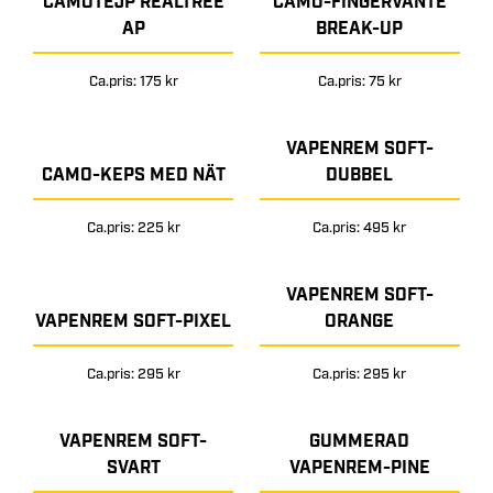
CAMOTEJP REALTREE
CAMO-FINGERVANTE
AP
BREAK-UP
Ca.pris: 175 kr
Ca.pris: 75 kr
VAPENREM SOFT-
CAMO-KEPS MED NÄT
DUBBEL
Ca.pris: 225 kr
Ca.pris: 495 kr
VAPENREM SOFT-
VAPENREM SOFT-PIXEL
ORANGE
Ca.pris: 295 kr
Ca.pris: 295 kr
VAPENREM SOFT-
GUMMERAD
SVART
VAPENREM-PINE