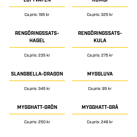
LUFTVAPEN
KOMBI
Ca.pris: 195 kr
Ca.pris: 325 kr
RENGÖRINGSSATS-
RENGÖRINGSSATS-
HAGEL
KULA
Ca.pris: 235 kr
Ca.pris: 275 kr
SLANGBELLA-DRAGON
MYGGLUVA
Ca.pris: 345 kr
Ca.pris: 95 kr
MYGGHATT-GRÖN
MYGGHATT-GRÅ
Ca.pris: 250 kr
Ca.pris: 249 kr