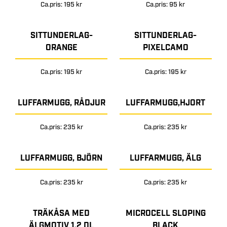
Ca.pris: 195 kr
Ca.pris: 95 kr
SITTUNDERLAG-
SITTUNDERLAG-
ORANGE
PIXELCAMO
Ca.pris: 195 kr
Ca.pris: 195 kr
LUFFARMUGG, RÅDJUR
LUFFARMUGG,HJORT
Ca.pris: 235 kr
Ca.pris: 235 kr
LUFFARMUGG, BJÖRN
LUFFARMUGG, ÄLG
Ca.pris: 235 kr
Ca.pris: 235 kr
TRÄKÅSA MED
MICROCELL SLOPING
ÄLGMOTIV 1,2 DL
BLACK