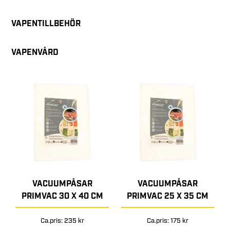
VAPENTILLBEHÖR
VAPENVÅRD
VACUUMPÅSAR
VACUUMPÅSAR
PRIMVAC 30 X 40 CM
PRIMVAC 25 X 35 CM
Ca.pris: 235 kr
Ca.pris: 175 kr