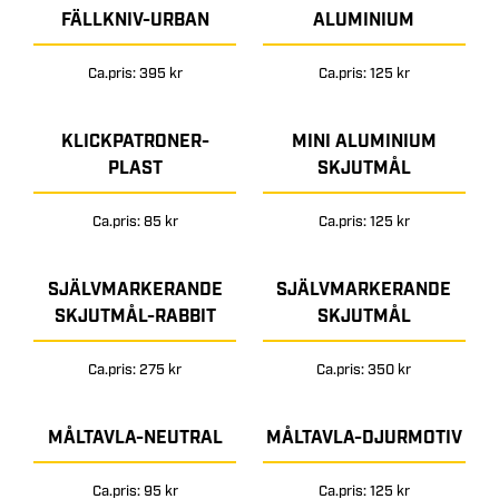
FÄLLKNIV-URBAN
ALUMINIUM
Ca.pris: 395 kr
Ca.pris: 125 kr
KLICKPATRONER-
MINI ALUMINIUM
PLAST
SKJUTMÅL
Ca.pris: 85 kr
Ca.pris: 125 kr
SJÄLVMARKERANDE
SJÄLVMARKERANDE
SKJUTMÅL-RABBIT
SKJUTMÅL
Ca.pris: 275 kr
Ca.pris: 350 kr
MÅLTAVLA-NEUTRAL
MÅLTAVLA-DJURMOTIV
Ca.pris: 95 kr
Ca.pris: 125 kr