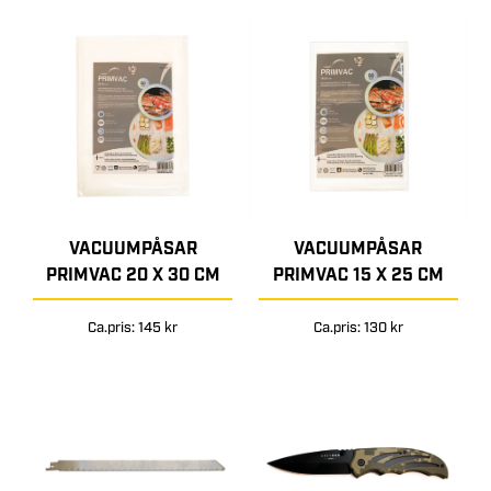
VACUUMPÅSAR
VACUUMPÅSAR
PRIMVAC 20 X 30 CM
PRIMVAC 15 X 25 CM
Ca.pris: 145 kr
Ca.pris: 130 kr