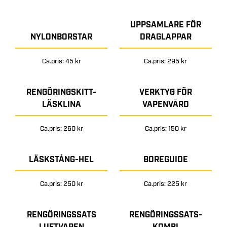
UPPSAMLARE FÖR
NYLONBORSTAR
DRAGLAPPAR
Ca.pris: 45 kr
Ca.pris: 295 kr
RENGÖRINGSKITT-
VERKTYG FÖR
LÄSKLINA
VAPENVÅRD
Ca.pris: 260 kr
Ca.pris: 150 kr
LÄSKSTÅNG-HEL
BOREGUIDE
Ca.pris: 250 kr
Ca.pris: 225 kr
RENGÖRINGSSATS
RENGÖRINGSSATS-