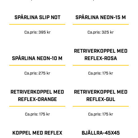
SPÅRLINA SLIP NOT
SPÅRLINA NEON-15 M
Ca.pris: 395 kr
Ca.pris: 325 kr
RETRIVERKOPPEL MED
SPÅRLINA NEON-10 M
REFLEX-ROSA
Ca.pris: 275 kr
Ca.pris: 175 kr
RETRIVERKOPPEL MED
RETRIVERKOPPEL MED
REFLEX-ORANGE
REFLEX-GUL
Ca.pris: 175 kr
Ca.pris: 175 kr
KOPPEL MED REFLEX
BJÄLLRA-45X45