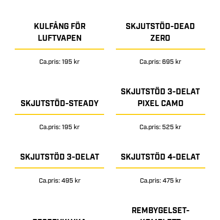
KULFÅNG FÖR
SKJUTSTÖD-DEAD
LUFTVAPEN
ZERO
Ca.pris: 195 kr
Ca.pris: 695 kr
SKJUTSTÖD 3-DELAT
SKJUTSTÖD-STEADY
PIXEL CAMO
Ca.pris: 195 kr
Ca.pris: 525 kr
SKJUTSTÖD 3-DELAT
SKJUTSTÖD 4-DELAT
Ca.pris: 495 kr
Ca.pris: 475 kr
REMBYGELSET-