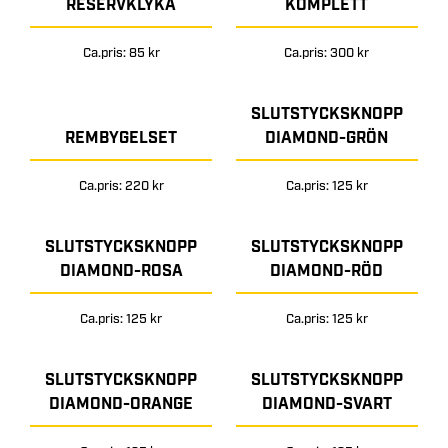
RESERVKLYKA
KOMPLETT
Ca.pris: 85 kr
Ca.pris: 300 kr
SLUTSTYCKSKNOPP
REMBYGELSET
DIAMOND-GRÖN
Ca.pris: 220 kr
Ca.pris: 125 kr
SLUTSTYCKSKNOPP
SLUTSTYCKSKNOPP
DIAMOND-ROSA
DIAMOND-RÖD
Ca.pris: 125 kr
Ca.pris: 125 kr
SLUTSTYCKSKNOPP
SLUTSTYCKSKNOPP
DIAMOND-ORANGE
DIAMOND-SVART