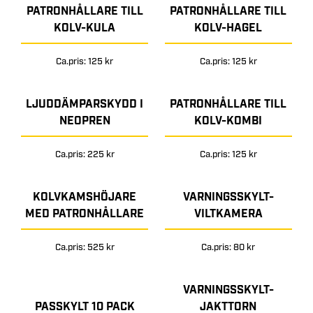
PATRONHÅLLARE TILL
PATRONHÅLLARE TILL
KOLV-KULA
KOLV-HAGEL
Ca.pris: 125 kr
Ca.pris: 125 kr
LJUDDÄMPARSKYDD I
PATRONHÅLLARE TILL
NEOPREN
KOLV-KOMBI
Ca.pris: 225 kr
Ca.pris: 125 kr
KOLVKAMSHÖJARE
VARNINGSSKYLT-
MED PATRONHÅLLARE
VILTKAMERA
Ca.pris: 525 kr
Ca.pris: 80 kr
VARNINGSSKYLT-
PASSKYLT 10 PACK
JAKTTORN