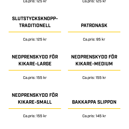
Ca.pris: 125 kr
Ca.pris: 125 kr
SLUTSTYCKSKNOPP-
TRADITIONELL
PATRONASK
Ca.pris: 125 kr
Ca.pris: 95 kr
NEOPRENSKYDD FÖR
NEOPRENSKYDD FÖR
KIKARE-LARGE
KIKARE-MEDIUM
Ca.pris: 155 kr
Ca.pris: 155 kr
NEOPRENSKYDD FÖR
KIKARE-SMALL
BAKKAPPA SLIPPON
Ca.pris: 155 kr
Ca.pris: 145 kr