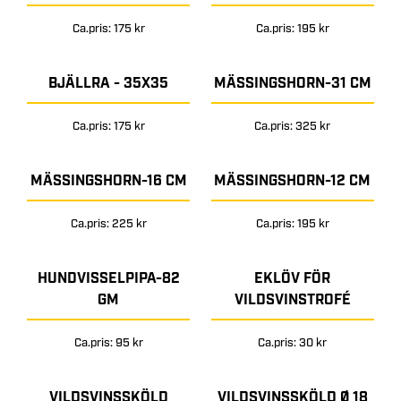
Ca.pris: 175 kr
Ca.pris: 195 kr
BJÄLLRA - 35X35
MÄSSINGSHORN-31 CM
Ca.pris: 175 kr
Ca.pris: 325 kr
MÄSSINGSHORN-16 CM
MÄSSINGSHORN-12 CM
Ca.pris: 225 kr
Ca.pris: 195 kr
HUNDVISSELPIPA-82
EKLÖV FÖR
GM
VILDSVINSTROFÉ
Ca.pris: 95 kr
Ca.pris: 30 kr
VILDSVINSSKÖLD
VILDSVINSSKÖLD Ø 18