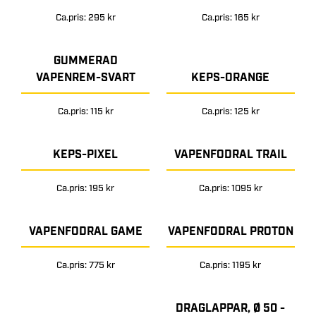
Ca.pris: 295 kr
Ca.pris: 165 kr
GUMMERAD
VAPENREM-SVART
KEPS-ORANGE
Ca.pris: 115 kr
Ca.pris: 125 kr
KEPS-PIXEL
VAPENFODRAL TRAIL
Ca.pris: 195 kr
Ca.pris: 1095 kr
VAPENFODRAL GAME
VAPENFODRAL PROTON
Ca.pris: 775 kr
Ca.pris: 1195 kr
DRAGLAPPAR, Ø 50 -